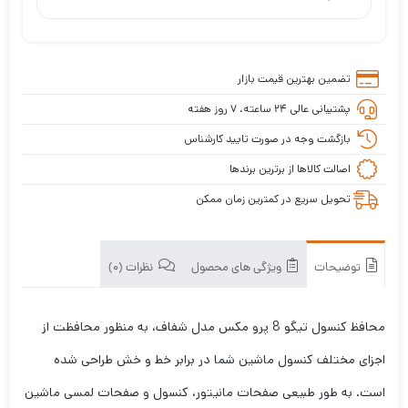
شفاف
تضمین بهترین قیمت بازار
پشتیبانی عالی ۲۴ ساعته، ۷ روز هفته
بازگشت وجه در صورت تایید کارشناس
اصالت کالاها از برترین برندها
تحویل سریع در کمترین زمان ممکن
توضیحات
ویژگی های محصول
نظرات (0)
محافظ کنسول تیگو 8 پرو مکس مدل شفاف، به منظور محافظت از
اجزای مختلف کنسول ماشین شما در برابر خط و خش طراحی شده
است. به طور طبیعی صفحات مانیتور، کنسول و صفحات لمسی ماشین