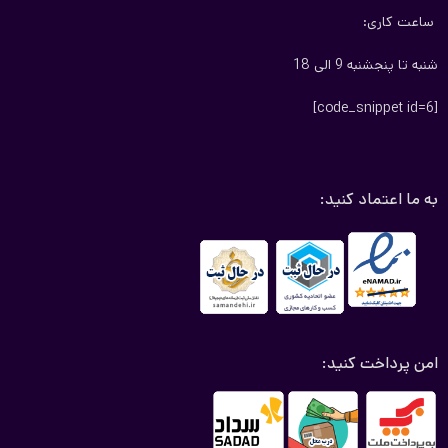
ساعت کاری:
شنبه تا پنجشنبه 9 الی 18
[code_snippet id=6]
به ما اعتماد کنید:
امن پرداخت کنید: