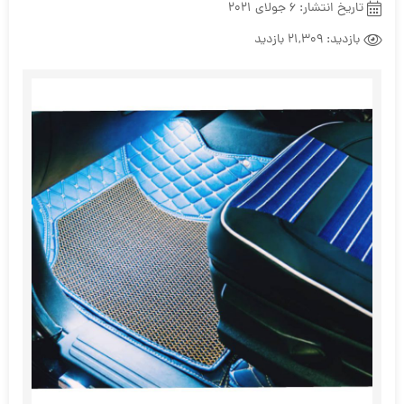
تاریخ انتشار:
6 جولای 2021
بازدید:
21,309 بازدید