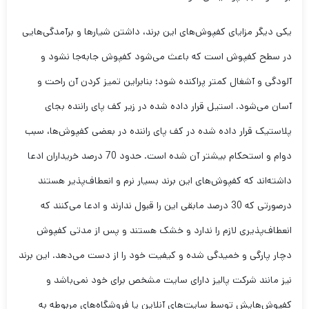
یکی دیگر مزایای کفپوش‌های این برند، داشتن شیارها و برآمدگی‌هایی
در سطح کفپوش است که باعث می‌شود کفپوش جابه‌جا نشود و
آلودگی و آشغال کمتر پراکنده شود؛ بنابراین تمیز کردن آن راحت و
آسان می‌شود. استیل قرار داده شده در زیر کف پای راننده بجای
پلاستیک قرار داده شده در کف پای راننده در بعضی کفپوش‌ها، سبب
دوام و استحکام بیشتر آن شده است. حدود 70 درصد خریداران ادعا
داشته‌اند که کفپوش‌های این برند بسیار نرم و انعطاف‌پذیر هستند
درصورتی که 30 درصد مابقی این را قبول ندارند و ادعا می‌کنند که
انعطاف‌پذیری لازم را ندارد و خشک هستند و پس از مدتی کفپوش
دچار پارگی و خمیدگی شده و کیفیت خود را از دست می‌دهد. این برند
نیز مانند شرکت پالیز دارای سایت مشخص برای خود نمی‌باشد و
کفپوش‌هایش توسط سایت‌های آنلاین یا فروشگاه‌های مربوطه به