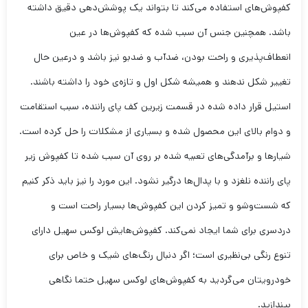
کفپوش‌های استفاده می‌کند تا بتواند یک پوشش‌دهی دقیق داشته
باشد. همچنین جنس آن سبب شده که کفپوش‌ها در عین
انعطاف‌پذیری و راحت بودن، ضدآب و ضدبو نیز باشد و درعین حال
تغییر شکل ندهند و همیشه شکل اول و تازه‌ی خود را داشته باشند.
استیل قرار داده شده در قسمت زیرین کف پای راننده، سبب استقامت
و دوام بالای این محصول شده و بسیاری از مشکلات را حل کرده است.
شیارها و برآمدگی‌های تعبیه شده بر روی آن سبب شده تا کفپوش زیر
پای راننده نلغزد و با پدال‌ها درگیر نشود. این مورد را نیز باید ذکر کنیم
که شست‌وشو و تمیز کردن این کفپوش‌ها بسیار راحت است و
دردسری برای شما ایجاد نمی‌کند. کفپوش‌هایش لوکس سهیل دارای
تنوع رنگی بی‌نظیری است؛ اگر دنبال رنگ‌های شیک و خاص برای
خودرویتان می‌گردید به کفپوش‌های لوکس سهیل حتما نگاهی
بیندازید.