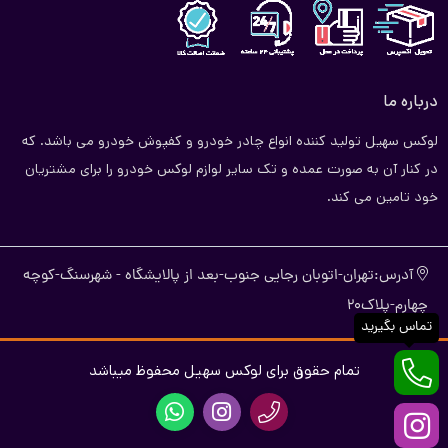
درباره ما
لوکس سهیل تولید کننده انواع چادر خودرو و کفپوش خودرو می باشد. که
در کنار آن به صورت عمده و تک سایر لوازم لوکس خودرو را برای مشتریان
خود تامین می کند.
آدرس:تهران-اتوبان رجایی جنوب-بعد از پالایشگاه - شهرسنگ-کوچه
چهارم-پلاک20
تماس بگیرید
تمام حقوق برای لوکس سهیل محفوظ میباشد