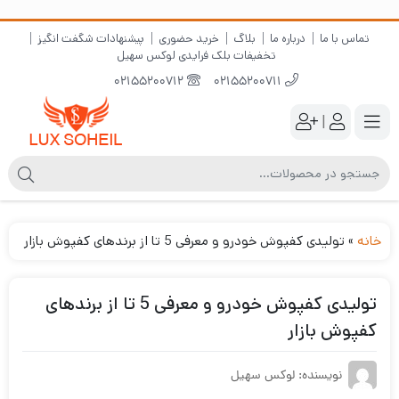
تماس با ما
درباره ما
بلاگ
خرید حضوری
پیشنهادات شگفت انگیز
تخفیفات بلک فرایدی لوکس سهیل
02155200712
02155200711
|
خانه
»
تولیدی کفپوش خودرو و معرفی 5 تا از برندهای کفپوش بازار
تولیدی کفپوش خودرو و معرفی 5 تا از برندهای
کفپوش بازار
نویسنده: لوکس سهیل