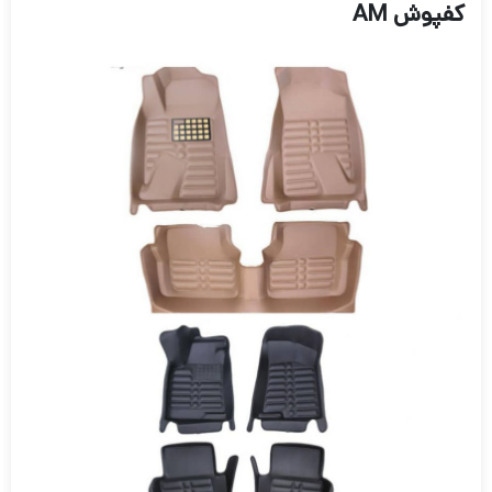
کفپوش AM