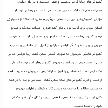
کفپوش‌های سانا کاملا بی‌عیب و نقص نیستند و در ازای مزایای
فوق‌العاده‌ای که دارند؛ معایبی نیز دارا می‌باشند. در وهله‌ی اول از
مزایای کفپوش‌های این برند سخن می‌گوییم مثل: استفاده از تکنولوژی
اسکن لیزری برای قالب بودن برای کف خودرو، ضدآب ضدلک و ضدبو
بودن کفپوش‌ها به دلیل استفاده از بهترین متریال بازار، عدم لغزش
در زیر پای راننده و دیگر افراد و مواردی از قبیل. در ادامه برای معایب
کفپوش‌هایش نمی‌توان به صورت قطعی سخن گفت زیرا هرکس مدتی
پس از خرید حرفی برای گفتن درباره‌ی کفپوش‌های این برند دارد ولی
نکته اینجاست که همه آن را قبول ندارند؛ پس نمی‌توان به صورت قطع
از عیب و ایراد کفپوش‌های سانا سخن گفت. شما می‌توانید با مراجعه
به سایت سانا و یا مراجعه به دیجی کالا و خواندن نظرات درباره‌ی
کفپوش خودروی سانا، تصمیم قاطعی برای خودتان بگیرید و انتخاب
خود را داشته باشید.