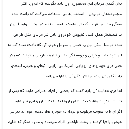
برای گفتن مزایای این محصول، اول باید بگوییم که امروزه اکثر
مجموعه‌های تولیدی از استاندارهایی استفاده می‌کنند که باعث شده
همگی مزایای تقریبا یکسانی داشته باشند و فقط در برخی موارد قوی‌تر
یا ضعیف‌تر عمل کنند. کفپوش خودروی بابل نیز مزایای مثل طراحی
شده توسط اسکن لیزری، جنس و متریال خوب آن که باعث شده آب به
آن نفوذ نکند و خرابی و پوسیدگی به بار نیاورد، طراحی و تولید کفپوش
حتی برای خودروهای اروپایی، آمریکایی، ژاپنی، کره‌ای و چینی، لبه‌های
بلند کفپوش و عدم تاخوردگی آن را دارا می‌باشد.
اما برای معایب آن باید گفت که بعضی از افراد اعتراض دارند که پس از
شستن کفپوش‌ها، خشک شدن آن‌ها به مدت زمان زیادی نیاز دارد و
اگر آن را به صورت مرطوب و نم‌دار در خودرو قرار دهیم؛ بوی بد سراسر
خودرو را فرا گرفته و باعث ناراحتی افراد می‌شود و موارد دیگر که شاید