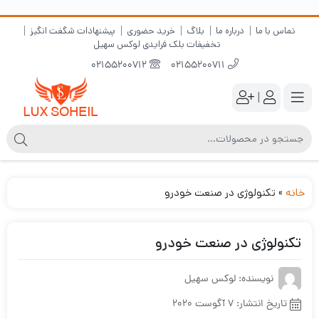
تماس با ما
درباره ما
بلاگ
خرید حضوری
پیشنهادات شگفت انگیز
تخفیفات بلک فرایدی لوکس سهیل
02155200712
02155200711
|
خانه
»
تکنولوژی در صنعت خودرو
تکنولوژی در صنعت خودرو
نویسنده: لوکس سهیل
تاریخ انتشار:
7 آگوست 2020