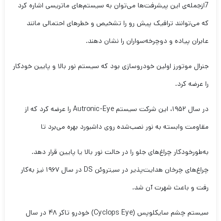
7ازجمله‌ی این پیشرفت‌ها می‌توان به سیستم‌های ماتریسی اشاره کرد
که می‌توانند ترافیک پیش رو را تشخیص و خطرهای احتمالی مانند
عابران پیاده و دوچرخه‌سواران را نشان دهند.
جنرال موتورز اولین خودروسازی بود که سیستم نور بالا و پایین خودکار
را عرضه کرد.
در سال ۱۹۵۲، این شرکت سیستم Autronic-Eye را عرضه کرد که از
مقاومت وابسته به نور نصب‌شده روی داشبورد بهره می‌برد تا
به‌طورخودکار چراغ‌های جلو را در حالت نور بالا یا پایین قرار دهد.
چراغ‌های چرخان هدایت‌پذیر در سیتروئن DS در سال ۱۹۶۷ نیز به‌کار
رفت و باعث شهرت آن شد.
سیستم ‌چشم سایکلوپس (Cyclops Eye) خودرو تاکر ۴۸ در سال