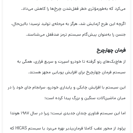
می‌کرد که به‌طورمؤثری خطر قفل‌شدن چرخ‌ها را کاهش می‌داد.
اگرچه این طرح آزمایش شد، هرگز به مرحله‌ی تولید نرسید؛ بااین‌حال،
جنسن را به‌عنوان پیش‌گام سیستم ترمز ضدقفل می‌شناسند.
فرمان چهارچرخ
از هاچ‌بک‌های رنو گرفته تا خودرو اسپرت و سریع فراری، همگی به
سیستم فرمان چهارچرخ برای افزایش پویایی مجهز هستند.
این سیستم با افزایش چابکی و پایداری خودرو، سرانجام جای خود را در
میان ماشین‌آلات سنگین و بزرگ پیدا کرده است؛
اما این سیستم فناوری چندان جدیدی نیست؛ زیرا در سال ۱۹۸۷ هوندا
پرلود از محور عقب کاملا فرمان‌پذیر بهره می‌برد یا سیستم HICAS که