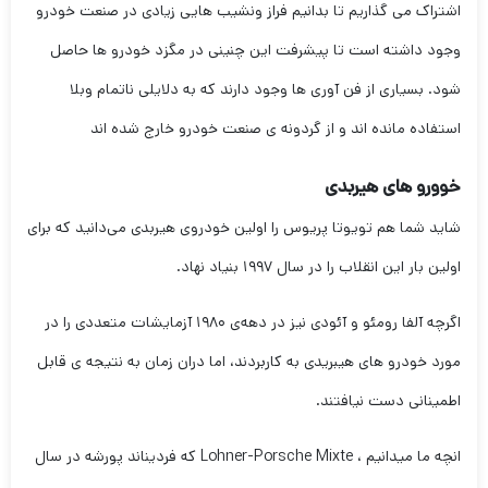
اشتراک می گذاریم تا بدانیم فراز ونشیب هایی زیادی در صنعت خودرو
وجود داشته است تا پیشرفت این چنینی در مگزد خودرو ها حاصل
شود. بسیاری از فن آوری ها وجود دارند که به دلایلی ناتمام وبلا
استفاده مانده اند و از گردونه ی صنعت خودرو خارج شده اند
خوورو های هیربدی
شاید شما هم تویوتا پریوس را اولین خودروی هیربدی می‌دانید که برای
اولین بار این انقلاب را در سال ۱۹۹۷ بنیاد نهاد.
اگرچه آلفا رومئو و آئودی نیز در دهه‌ی ۱۹۸۰ آزمایشات متعددی را در
مورد خودرو های هیبریدی به کاربردند، اما دران زمان به نتیجه ی قابل
اطمینانی دست نیافتند.
انچه ما میدانیم ، Lohner-Porsche Mixte که فردیناند پورشه در سال