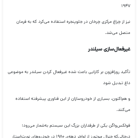
۱۹۴۷
نیز از چراغ مرکزی چرخان در جلوپنجره استفاده می‌کرد که به فرمان
متصل می‌شد.
غیرفعال‌سازی سیلندر
تأکید روزافزون بر کارایی باعث شده غیرفعال کردن سیلندر به موضوعی
داغ تبدیل شود
و هم‌اکنون، بسیاری از خودروسازان از این فناوری پیشرفته استفاده
می‌کنند.
فولکس‌واگن یکی از طرفداران بزرگ این سیستم به‌شمار می‌رود؛
درحالی‌که جنرال موتورز از اواخر دهه‌ی ۱۹۸۰ در خودروهای نورث‌استار