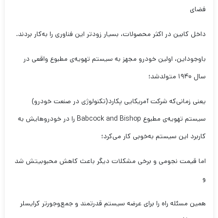
فضای
داخل کابین در اکثر محصولات، بسیار زودتر این فناوری را به‌کار بردند.
باوجوداین، اولین خودرو مجهز به سیستم تهویه‌ی مطبوع واقعی در
سال ۱۹۴۰ متولدشد؛
یعنی زمانی‌که شرکت آمریکایی پکارد(تکنولوژی در صنعت خودرو)
سیستم تهویه‌ی مطبوع Babcock and Bishop را در خودروهایش به
کاربرد این سیستم به‌خوبی کار می‌کرد؛
اما قیمت نجومی و برخی مشکلات دیگر باعث کاهش محبوبیتش شد
و
همین مسئله راه را برای عرضه سیستم قدرتمند و جمع‌وجورتر کرایسلر